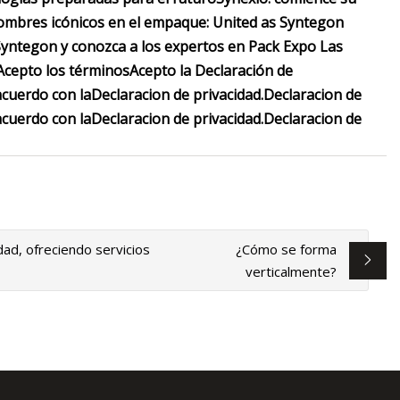
mbres icónicos en el empaque: United as Syntegon
Syntegon y conozca a los expertos en Pack Expo Las
Acepto los términos
Acepto la Declaración de
acuerdo con la
Declaracion de privacidad
.
Declaracion de
acuerdo con la
Declaracion de privacidad
.
Declaracion de
dad, ofreciendo servicios
¿Cómo se forma
verticalmente?