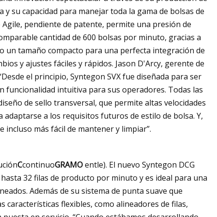
la y su capacidad para manejar toda la gama de bolsas de
de Agile, pendiente de patente, permite una presión de
comparable cantidad de 600 bolsas por minuto, gracias a
mpo un tamaño compacto para una perfecta integración de
bios y ajustes fáciles y rápidos. Jason D'Arcy, gerente de
: “Desde el principio, Syntegon SVX fue diseñada para ser
n funcionalidad intuitiva para sus operadores. Todas las
iseño de sello transversal, que permite altas velocidades
a adaptarse a los requisitos futuros de estilo de bolsa. Y,
e incluso más fácil de mantener y limpiar”.
ución
C
continuo
GRAMO
entle). El nuevo Syntegon DCG
hasta 32 filas de producto por minuto y es ideal para una
rneados. Además de su sistema de punta suave que
 características flexibles, como alineadores de filas,