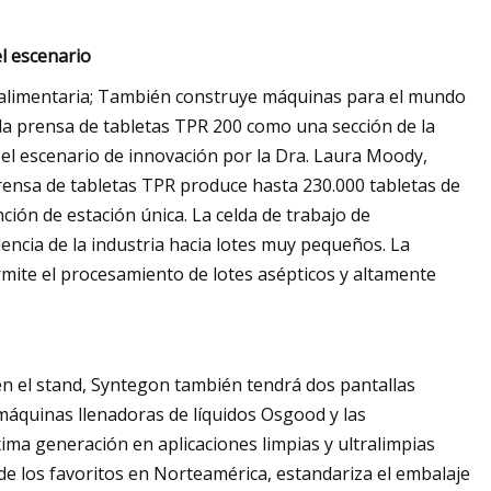
el escenario
a alimentaria; También construye máquinas para el mundo
 la prensa de tabletas TPR 200 como una sección de la
 el escenario de innovación por la Dra. Laura Moody,
ensa de tabletas TPR produce hasta 230.000 tabletas de
ión de estación única. La celda de trabajo de
ncia de la industria hacia lotes muy pequeños. La
mite el procesamiento de lotes asépticos y altamente
n el stand, Syntegon también tendrá dos pantallas
 máquinas llenadoras de líquidos Osgood y las
xima generación en aplicaciones limpias y ultralimpias
de los favoritos en Norteamérica, estandariza el embalaje