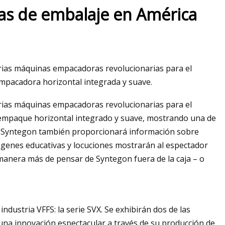
as de embalaje en América
rias máquinas empacadoras revolucionarias para el
pacadora horizontal integrada y suave.
rias máquinas empacadoras revolucionarias para el
empaque horizontal integrado y suave, mostrando una de
o, Syntegon también proporcionará información sobre
ágenes educativas y locuciones mostrarán al espectador
manera más de pensar de Syntegon fuera de la caja – o
ndustria VFFS: la serie SVX. Se exhibirán dos de las
 una innovación espectacular a través de su producción de