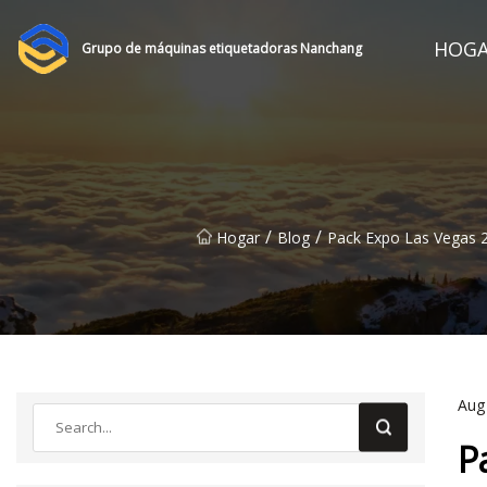
HOG
Grupo de máquinas etiquetadoras Nanchang
/
/
Hogar
Blog
Pack Expo Las Vegas 
Aug
P