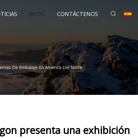
TICIAS
BLOG
CONTÁCTENOS
temas De Embalaje En América Del Norte
gon presenta una exhibición