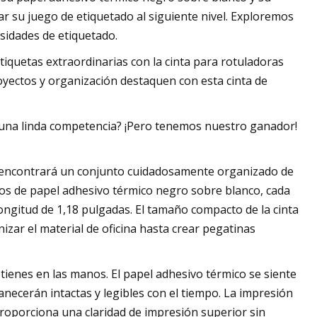
ar su juego de etiquetado al siguiente nivel. Exploremos
esidades de etiquetado.
iquetas extraordinarias con la cinta para rotuladoras
yectos y organización destaquen con esta cinta de
o una linda competencia? ¡Pero tenemos nuestro ganador!
, encontrará un conjunto cuidadosamente organizado de
llos de papel adhesivo térmico negro sobre blanco, cada
ongitud de 1,18 pulgadas. El tamaño compacto de la cinta
izar el material de oficina hasta crear pegatinas
a tienes en las manos. El papel adhesivo térmico se siente
necerán intactas y legibles con el tiempo. La impresión
 proporciona una claridad de impresión superior sin