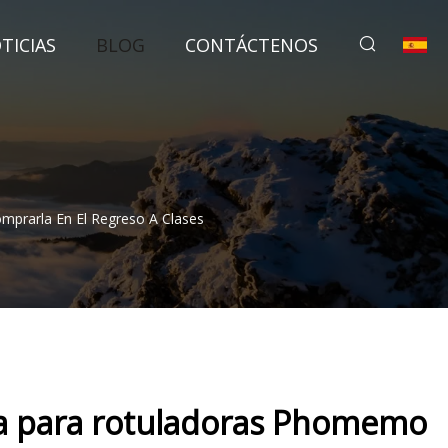
TICIAS
BLOG
CONTÁCTENOS
prarla En El Regreso A Clases
ta para rotuladoras Phomemo