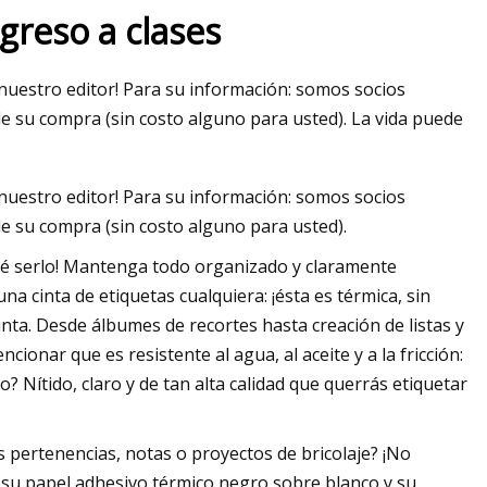
greso a clases
nuestro editor! Para su información: somos socios
e su compra (sin costo alguno para usted). La vida puede
nuestro editor! Para su información: somos socios
e su compra (sin costo alguno para usted).
qué serlo! Mantenga todo organizado y claramente
 cinta de etiquetas cualquiera: ¡ésta es térmica, sin
inta. Desde álbumes de recortes hasta creación de listas y
cionar que es resistente al agua, al aceite y a la fricción:
 Nítido, claro y de tan alta calidad que querrás etiquetar
s pertenencias, notas o proyectos de bricolaje? ¡No
su papel adhesivo térmico negro sobre blanco y su