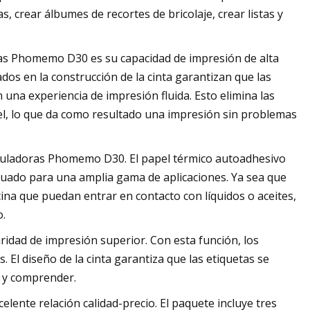
, crear álbumes de recortes de bricolaje, crear listas y
oras Phomemo D30 es su capacidad de impresión de alta
zados en la construcción de la cinta garantizan que las
una experiencia de impresión fluida. Esto elimina las
el, lo que da como resultado una impresión sin problemas
rotuladoras Phomemo D30. El papel térmico autoadhesivo
adecuado para una amplia gama de aplicaciones. Ya sea que
cina que puedan entrar en contacto con líquidos o aceites,
o.
idad de impresión superior. Con esta función, los
 El diseño de la cinta garantiza que las etiquetas se
er y comprender.
ente relación calidad-precio. El paquete incluye tres