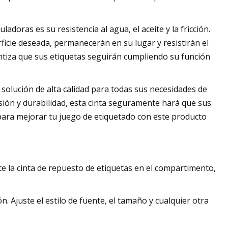
adoras es su resistencia al agua, el aceite y la fricción.
rficie deseada, permanecerán en su lugar y resistirán el
antiza que sus etiquetas seguirán cumpliendo su función
solución de alta calidad para todas sus necesidades de
esión y durabilidad, esta cinta seguramente hará que sus
para mejorar tu juego de etiquetado con este producto
rte la cinta de repuesto de etiquetas en el compartimento,
. Ajuste el estilo de fuente, el tamaño y cualquier otra