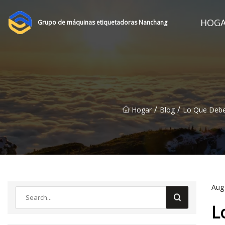
HOG
Grupo de máquinas etiquetadoras Nanchang
/
/
Hogar
Blog
Lo Que Debe
Aug
L