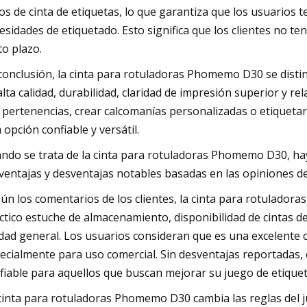
los de cinta de etiquetas, lo que garantiza que los usuarios
esidades de etiquetado. Esto significa que los clientes no t
to plazo.
conclusión, la cinta para rotuladoras Phomemo D30 se disti
alta calidad, durabilidad, claridad de impresión superior y r
 pertenencias, crear calcomanías personalizadas o etiquetar 
 opción confiable y versátil.
ndo se trata de la cinta para rotuladoras Phomemo D30, hay
 ventajas y desventajas notables basadas en las opiniones de 
ún los comentarios de los clientes, la cinta para rotulado
ctico estuche de almacenamiento, disponibilidad de cintas de
idad general. Los usuarios consideran que es una excelente
ecialmente para uso comercial. Sin desventajas reportadas, 
fiable para aquellos que buscan mejorar su juego de etique
cinta para rotuladoras Phomemo D30 cambia las reglas del 