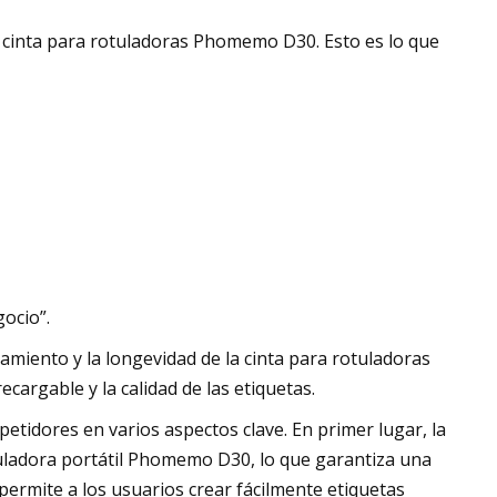
 cinta para rotuladoras Phomemo D30. Esto es lo que
gocio”.
namiento y la longevidad de la cinta para rotuladoras
argable y la calidad de las etiquetas.
tidores en varios aspectos clave. En primer lugar, la
tuladora portátil Phomemo D30, lo que garantiza una
 permite a los usuarios crear fácilmente etiquetas