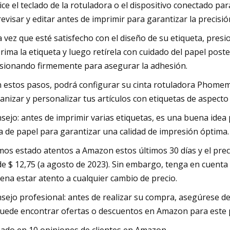
lice el teclado de la rotuladora o el dispositivo conectado p
revisar y editar antes de imprimir para garantizar la precisió
 vez que esté satisfecho con el diseño de su etiqueta, presi
rima la etiqueta y luego retírela con cuidado del papel poster
sionando firmemente para asegurar la adhesión.
 estos pasos, podrá configurar su cinta rotuladora Phomemo
anizar y personalizar tus artículos con etiquetas de aspecto
sejo: antes de imprimir varias etiquetas, es una buena idea
a de papel para garantizar una calidad de impresión óptima.
os estado atentos a Amazon estos últimos 30 días y el pre
de $ 12,75 (a agosto de 2023). Sin embargo, tenga en cuenta 
pena estar atento a cualquier cambio de precio.
sejo profesional: antes de realizar su compra, asegúrese d
puede encontrar ofertas o descuentos en Amazon para este 