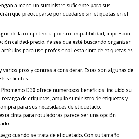
 tengan a mano un suministro suficiente para sus
endrán que preocuparse por quedarse sin etiquetas en el
ngue de la competencia por su compatibilidad, impresión
elación calidad-precio. Ya sea que esté buscando organizar
artículos para uso profesional, esta cinta de etiquetas es
 varios pros y contras a considerar. Estas son algunas de
los clientes:
ras Phomemo D30 ofrece numerosos beneficios, incluido su
 recarga de etiquetas, amplio suministro de etiquetas y
 compra para sus necesidades de etiquetado,
esta cinta para rotuladoras parece ser una opción
tado.
juego cuando se trata de etiquetado. Con su tamaño