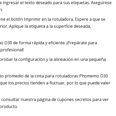
ara ingresar el texto deseado para sus etiquetas. Asegúrese
n.
one el botón Imprimir en la rotuladora. Espere a que se
ior. Aplique la etiqueta a la superficie deseada,
 D30 de forma rápida y eficiente. ¡Prepárate para
 profesional!
 probar la configuración y la alineación en una pequeña
cio promedio de la cinta para rotuladoras Phomemo D30
que los precios tienden a fluctuar, por lo que puede valer
e consultar nuestra página de cupones secretos para ver
producto.