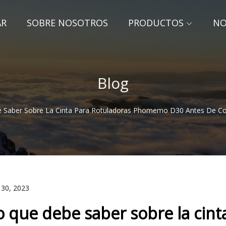
AR
SOBRE NOSOTROS
PRODUCTOS
NO
Blog
 Saber Sobre La Cinta Para Rotuladoras Phomemo D30 Antes De Com
 30, 2023
o que debe saber sobre la cin