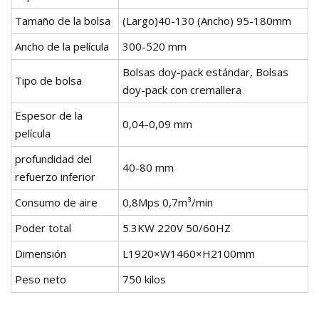
Tamaño de la bolsa
(Largo)40-130 (Ancho) 95-180mm
Ancho de la película
300-520 mm
Bolsas doy-pack estándar, Bolsas
Tipo de bolsa
doy-pack con cremallera
Espesor de la
0,04-0,09 mm
película
profundidad del
40-80 mm
refuerzo inferior
Consumo de aire
0,8Mps 0,7m³/min
Poder total
5.3KW 220V 50/60HZ
Dimensión
L1920×W1460×H2100mm
Peso neto
750 kilos