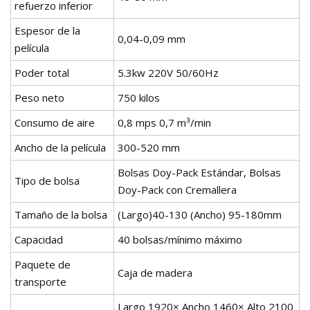
refuerzo inferior
Espesor de la
0,04-0,09 mm
película
Poder total
5.3kw 220V 50/60Hz
Peso neto
750 kilos
Consumo de aire
0,8 mps 0,7 m³/min
Ancho de la película
300-520 mm
Bolsas Doy-Pack Estándar, Bolsas
Tipo de bolsa
Doy-Pack con Cremallera
Tamaño de la bolsa
(Largo)40-130 (Ancho) 95-180mm
Capacidad
40 bolsas/mínimo máximo
Paquete de
Caja de madera
transporte
Largo 1920× Ancho 1460× Alto 2100