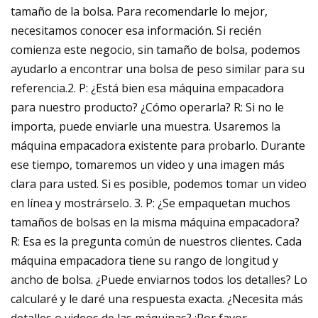
tamaño de la bolsa. Para recomendarle lo mejor,
necesitamos conocer esa información. Si recién
comienza este negocio, sin tamaño de bolsa, podemos
ayudarlo a encontrar una bolsa de peso similar para su
referencia.2. P: ¿Está bien esa máquina empacadora
para nuestro producto? ¿Cómo operarla? R: Si no le
importa, puede enviarle una muestra. Usaremos la
máquina empacadora existente para probarlo. Durante
ese tiempo, tomaremos un video y una imagen más
clara para usted. Si es posible, podemos tomar un video
en línea y mostrárselo. 3. P: ¿Se empaquetan muchos
tamaños de bolsas en la misma máquina empacadora?
R: Esa es la pregunta común de nuestros clientes. Cada
máquina empacadora tiene su rango de longitud y
ancho de bolsa. ¿Puede enviarnos todos los detalles? Lo
calcularé y le daré una respuesta exacta. ¿Necesita más
detalles o videos de las máquinas? ¡Por favor