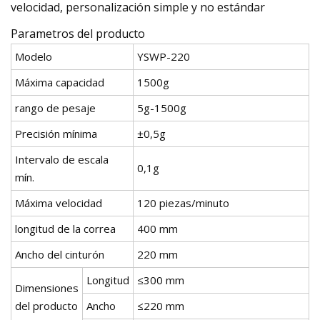
velocidad, personalización simple y no estándar
Parametros del producto
Modelo
YSWP-220
Máxima capacidad
1500g
rango de pesaje
5g-1500g
Precisión mínima
±0,5g
Intervalo de escala
0,1g
mín.
Máxima velocidad
120 piezas/minuto
longitud de la correa
400 mm
Ancho del cinturón
220 mm
Longitud
≤300 mm
Dimensiones
del producto
Ancho
≤220 mm