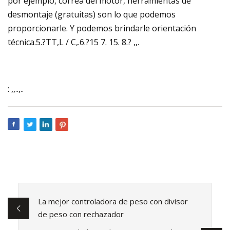
por ejemplo, correa del motor, herramientas de
desmontaje (gratuitas) son lo que podemos
proporcionarle. Y podemos brindarle orientación
técnica.5.?TT,L / C,.6.?15 7. 15. 8.? ,,.
: ,,..,..
La mejor controladora de peso con divisor
de peso con rechazador